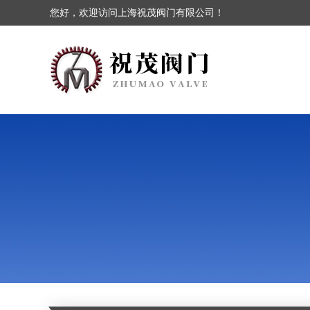
您好，欢迎访问上海祝茂阀门有限公司！