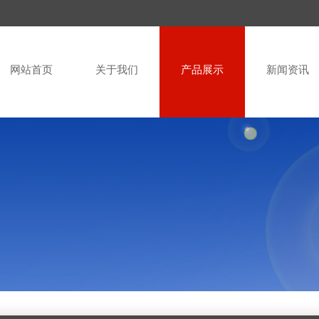
网站首页
关于我们
产品展示
新闻资讯