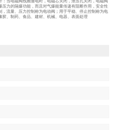
开：当电磁阀线圈通电时，电磁芯关闭，泄压孔关闭，电磁阀
爆压力的隔爆功能，而且对气爆能量传递有阻断作用，安全性
制，流量、压力控制称为电动阀；用于平稳、停止控制称为电
橡胶、制药、食品、建材、机械、电器、表面处理