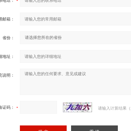
系电话：
用邮箱：
省份：
细地址：
充说明：
验证码：
请输入计算结果（