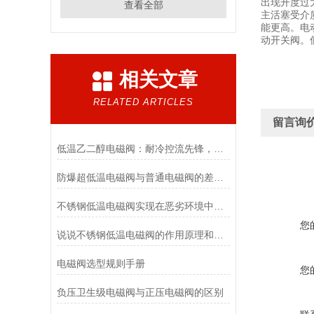
出现开度过
查看全部
主活塞受介
能更高。电
动开关阀。
相关文章
RELATED ARTICLES
留言询
低温乙二醇电磁阀：耐冷控流先锋，保障低温系统稳运行​
防爆超低温电磁阀与普通电磁阀的差异剖析
不锈钢低温电磁阀实现在恶劣环境中的可靠控制
您
说说不锈钢低温电磁阀的作用原理和应用场景
电磁阀选型规则手册
您
负压卫生级电磁阀与正压电磁阀的区别