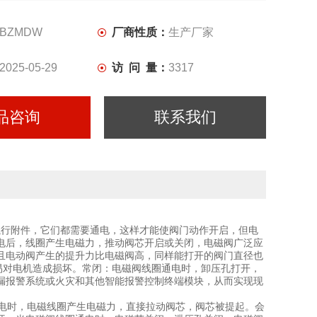
BZMDW
厂商性质：
生产厂家
2025-05-29
访 问 量：
3317
品咨询
联系我们
执行附件，它们都需要通电，这样才能使阀门动作开启，但电
电后，线圈产生电磁力，推动阀芯开启或关闭，电磁阀广泛应
且电动阀产生的提升力比电磁阀高，同样能打开的阀门直径也
易对电机造成损坏。常闭：电磁阀线圈通电时，卸压孔打开，
漏报警系统或火灾和其他智能报警控制终端模块，从而实现现
电时，电磁线圈产生电磁力，直接拉动阀芯，阀芯被提起。会