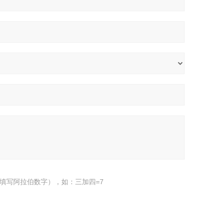
填写阿拉伯数字），如：三加四=7