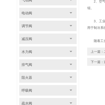
气动阀
2、空气压
缩。
电动阀
3、工业制
调节阀
用于制冷系
减压阀
随着工业技
水力阀
上一篇：
下一篇：
排气阀
阻火器
呼吸阀
疏水阀