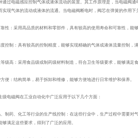
过电磁感应控制气体或液体流动的装置。其工作原理是，当电磁阀通电
而实现气体的流动或液体的流通。当电磁阀断电时，阀芯在弹簧的作用下
性：采用高品质的材料和零部件，具有较高的使用寿命和可靠性，能够
控制：具有较高的控制精度，能够实现精确的气体或液体流量控制，满
级高：采用食品级或制药级材料制造，符合卫生等级要求，能够满足食
便：结构简单，易于拆卸和维修，能够方便地进行日常维护和保养。
电磁阀在工业自动化中广泛应用于以下几个方面：
制药、化工等行业的生产线控制：在这些行业中，生产过程中需要对气
能够满足这些要求，得到了广泛的应用。