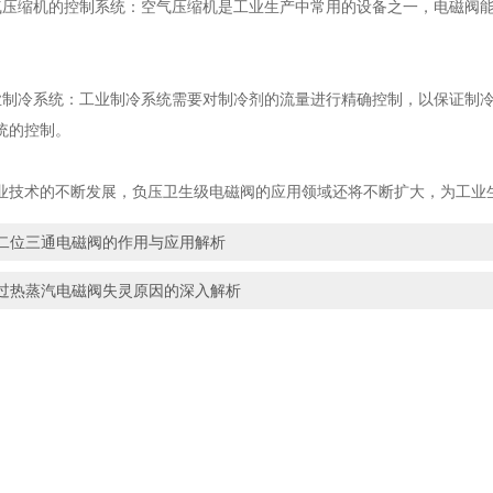
缩机的控制系统：空气压缩机是工业生产中常用的设备之一，电磁阀能
冷系统：工业制冷系统需要对制冷剂的流量进行精确控制，以保证制冷
统的控制。
术的不断发展，负压卫生级电磁阀的应用领域还将不断扩大，为工业
二位三通电磁阀的作用与应用解析
过热蒸汽电磁阀失灵原因的深入解析