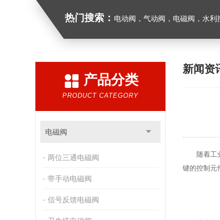
热门搜索：
电动阀，气动阀，电磁阀，水利控制
新闻资
产品分类
PRODUCT CATEGORY
电磁阀
随着工业自
两位三通电磁阀
键的控制元
带手动电磁阀
信号反馈电磁阀