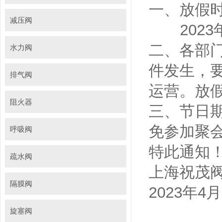
一、放假
减压阀
2023年
二、各部
水力阀
件发生，
排气阀
运营。放
阻火器
三、节日
免参加聚
呼吸阀
特此通知
疏水阀
上海祝茂
隔膜阀
2023年4
旋塞阀