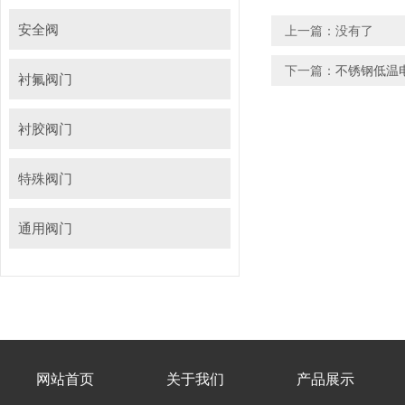
安全阀
上一篇：没有了
下一篇：
不锈钢低温
衬氟阀门
衬胶阀门
特殊阀门
通用阀门
网站首页
关于我们
产品展示