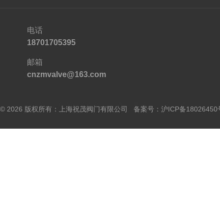
电话
18701705395
邮箱
cnzmvalve@163.com
© 2026 版权所有：上海祝茂阀门有限公司 备案号：
沪ICP备18026450