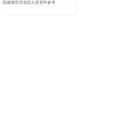
阻爆燃型管道阻火器资料参考