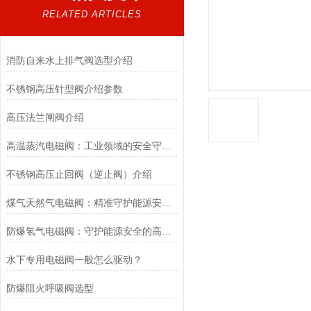
RELATED ARTICLES
消防自来水上排气阀选型介绍
不锈钢高压针型阀介绍参数
高压法兰闸阀介绍
高温蒸汽电磁阀：工业领域的安全守护者与能源效率提升者
不锈钢高压止回阀（逆止阀）介绍
煤气天然气电磁阀：精准守护能源安全的“调控卫士”
防爆氢气电磁阀：守护能源安全的高效能壁垒
水下专用电磁阀一般怎么驱动？
防爆阻火呼吸阀选型