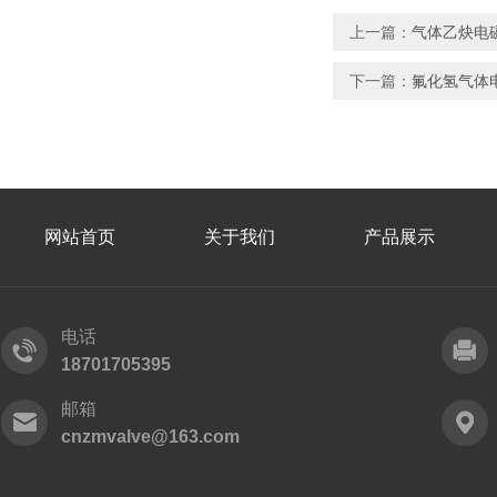
上一篇：
气体乙炔电
下一篇：
氟化氢气体
网站首页
关于我们
产品展示
电话
18701705395
邮箱
cnzmvalve@163.com