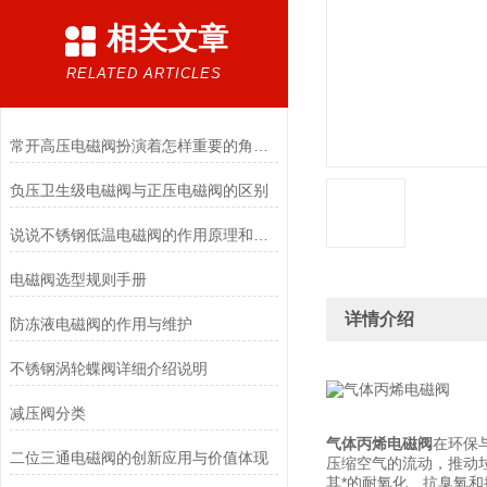
相关文章
RELATED ARTICLES
常开高压电磁阀扮演着怎样重要的角色？
负压卫生级电磁阀与正压电磁阀的区别
说说不锈钢低温电磁阀的作用原理和应用场景
电磁阀选型规则手册
详情介绍
防冻液电磁阀的作用与维护
不锈钢涡轮蝶阀详细介绍说明
减压阀分类
气体丙烯电磁阀
在环保
二位三通电磁阀的创新应用与价值体现
压缩空气的流动，推动
其*的耐氧化、抗臭氧