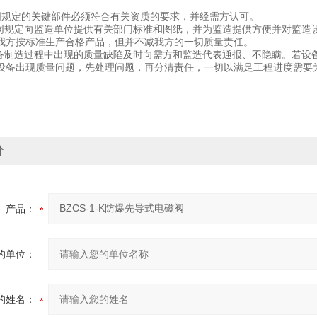
同规定的关键部件必须符合有关资质的要求，并经需方认可。
合同规定向监造单位提供有关部门标准和图纸，并为监造提供方便并对监造
我方按标准生产合格产品，但并不减我方的一切质量责任。
设备制造过程中出现的质量缺陷及时向需方和监造代表通报、不隐瞒。若设
设备出现质量问题，先处理问题，再分清责任，一切以满足工程进度需要
价
产品：
的单位：
的姓名：