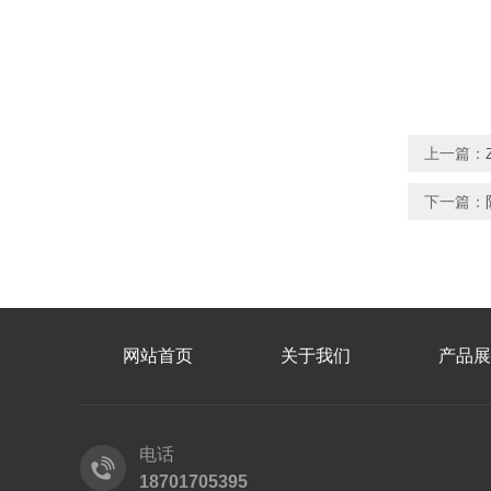
上一篇：
下一篇：
网站首页
关于我们
产品展
电话
18701705395