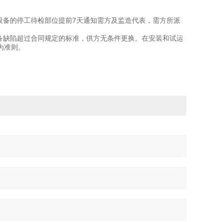
设备的停工待检部位提前7天通知需方及监造代表，需方所派
备缺陷超过合同规定的标准，供方无条件更换。在安装和试运
为准则。