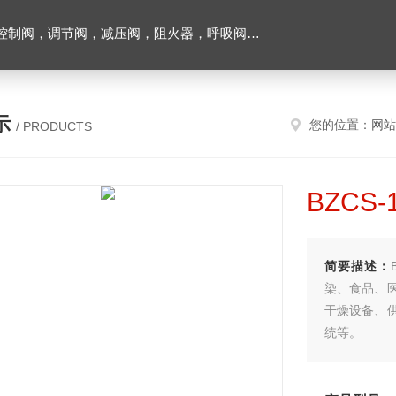
阀，调节阀，减压阀，阻火器，呼吸阀，排气阀
示
您的位置：
网站
/ PRODUCTS
BZCS
简要描述：
染、食品、
干燥设备、
统等。