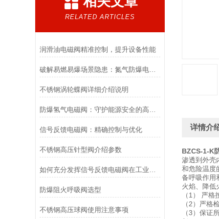
相关文章
RELATED ARTICLES
润滑油电磁阀精准控制，提升设备性能
破解易燃易爆场景隐患：氮气防爆电磁阀的安全适配优化方案
不锈钢涡轮蝶阀详细介绍说明
防爆氢气电磁阀：守护能源安全的高效能壁垒
详情介
信号反馈电磁阀：精确控制与优化
不锈钢高压针型阀介绍参数
BZCS-1
渗透到外壳
和危险温度
如何充分发挥信号反馈电磁阀在工业自动化领域的优势？
备呼吸作用
火焰、降低
防爆阻火呼吸阀选型
（1） 严
（2）严格
不锈钢高压球阀使用注意事项
（3）保证