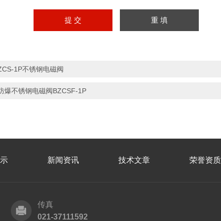
ZCS-1P不锈钢电磁阀
防爆不锈钢电磁阀BZCSF-1P
示
新闻资讯
技术文章
荣誉资质
传真
021-37111592