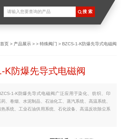
首页
>
产品展示
> >
特殊阀门
> BZCS-1-K防爆先导式电磁阀
-1-K防爆先导式电磁阀
BZCS-1-K防爆先导式电磁阀广泛应用于染化、纺织、印
医药、卷烟、水泥制品、石油化工、蒸汽系统、高温系统、
供热系统、工业石油供用系统、石化设备、高温反吹除尘系