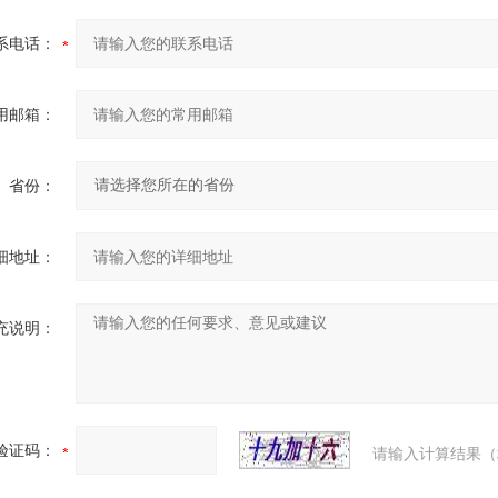
系电话：
用邮箱：
省份：
细地址：
充说明：
验证码：
请输入计算结果（