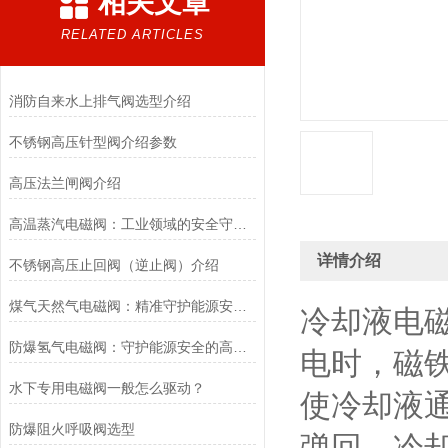
相关文章
RELATED ARTICLES
消防自来水上排气阀选型介绍
不锈钢高压针型阀介绍参数
高压法兰闸阀介绍
高温蒸汽电磁阀：工业领域的安全守护者与能源效率提升者
详情介绍
不锈钢高压止回阀（逆止阀）介绍
煤气天然气电磁阀：精准守护能源安全的“调控卫士”
冷却液电
防爆氢气电磁阀：守护能源安全的高效能壁垒
电时，磁
水下专用电磁阀一般怎么驱动？
使冷却液
防爆阻火呼吸阀选型
弹回，冷