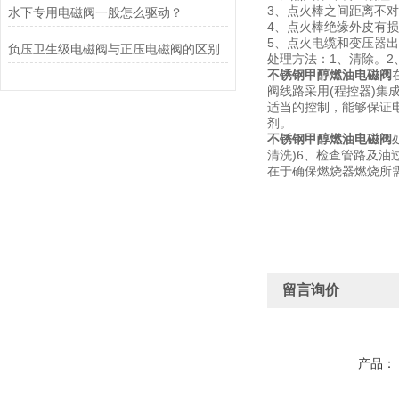
3、点火棒之间距离不
水下专用电磁阀一般怎么驱动？
4、点火棒绝缘外皮有
5、点火电缆和变压器
负压卫生级电磁阀与正压电磁阀的区别
处理方法：1、清除。2
不锈钢甲醇燃油电磁阀
阀线路采用(程控器)
适当的控制，能够保证
剂。
不锈钢甲醇燃油电磁阀
清洗)6、检查管路及
在于确保燃烧器燃烧所
留言询价
产品：