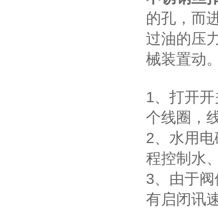
的孔，而
过油的压
械装置动
1、打开
个线圈，
2、水用
程控制水
3、由于
有启闭讯