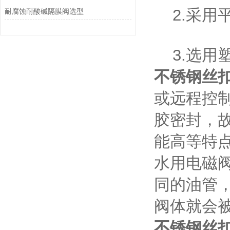
2.采用
耐腐蚀耐酸碱隔膜阀选型
3.选用
不锈钢丝
或远程控
胶密封，
能高等特
水用电磁
同的油管
阀体就会
不锈钢丝