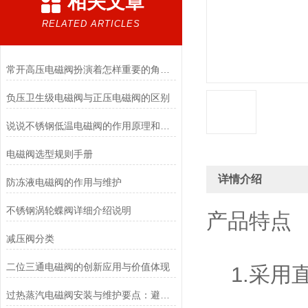
相关文章
RELATED ARTICLES
常开高压电磁阀扮演着怎样重要的角色？
负压卫生级电磁阀与正压电磁阀的区别
说说不锈钢低温电磁阀的作用原理和应用场景
电磁阀选型规则手册
详情介绍
防冻液电磁阀的作用与维护
不锈钢涡轮蝶阀详细介绍说明
产品特点
减压阀分类
二位三通电磁阀的创新应用与价值体现
1.采用
过热蒸汽电磁阀安装与维护要点：避免热应力、确保密封性能