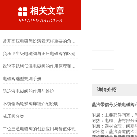
相关文章
RELATED ARTICLES
常开高压电磁阀扮演着怎样重要的角色？
负压卫生级电磁阀与正压电磁阀的区别
说说不锈钢低温电磁阀的作用原理和应用场景
电磁阀选型规则手册
详情介绍
防冻液电磁阀的作用与维护
不锈钢涡轮蝶阀详细介绍说明
蒸汽带信号反馈电磁阀
耐腐：主要部件阀塞，
减压阀分类
耐热：电磁、密封部分
耐磨：选材合理，阀塞
二位三通电磁阀的创新应用与价值体现
耐冷凝：蒸汽管道的冷