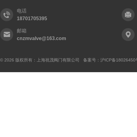
电话
18701705395
邮箱
cnzmvalve@163.com
© 2026 版权所有：上海祝茂阀门有限公司 备案号：
沪ICP备18026450