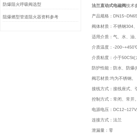
防爆阻火呼吸阀选型
法兰直动式电磁阀
技术
产品规格：DN15~DN6
阻爆燃型管道阻火器资料参考
阀体材质：不锈钢304、
适用介质：气、水、油
介质温度：-200~+450
介质粘度：小于50CSt(
防护性能：防水、防爆(Ex
阀芯材质:均为不锈钢。
接线方式：接线座式、
控制方式：常闭、常开
电源电压：DC12~127V;
连接方式：法兰
泄漏量：零