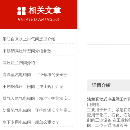
相关文章
RELATED ARTICLES
消防自来水上排气阀选型介绍
不锈钢高压针型阀介绍参数
高压法兰闸阀介绍
高温蒸汽电磁阀：工业领域的安全守护者与能源效率提升者
详情介绍
不锈钢高压止回阀（逆止阀）介绍
煤气天然气电磁阀：精准守护能源安全的“调控卫士”
法兰直动式电磁阀
工作
门关闭。
主要用于开关、紧急切
防爆氢气电磁阀：守护能源安全的高效能壁垒
应用于化工、石化、石
制的工业设备,在工业
水下专用电磁阀一般怎么驱动？
阀、二位三通电磁阀等