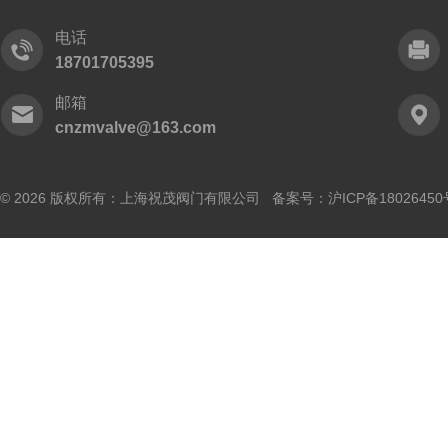
电话
18701705395
邮箱
cnzmvalve@163.com
© 2026 版权所有：上海祝茂阀门有限公司 备案号：
沪ICP备18026450