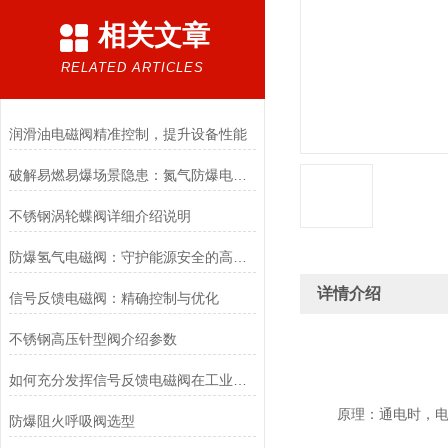
相关文章
RELATED ARTICLES
润滑油电磁阀精准控制，提升设备性能
破解易燃易爆场景隐患：氮气防爆电磁阀的安全适配优化方案
不锈钢涡轮蝶阀详细介绍说明
防爆氢气电磁阀：守护能源安全的高效能壁垒
详情介绍
信号反馈电磁阀：精确控制与优化
不锈钢高压针型阀介绍参数
如何充分发挥信号反馈电磁阀在工业自动化领域的优势？
原理：通电时，
防爆阻火呼吸阀选型