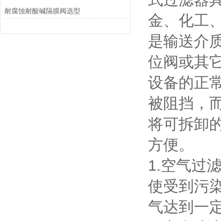
耐腐蚀耐酸碱隔膜阀选型
金、化工
是输送介
位阀或其
设备的正
被阻挡，
将可拆卸
方便。
1.空气过
使受到污
气达到一