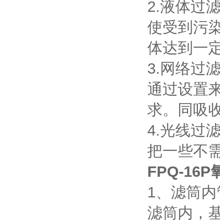
2.液体过
使受到污
体达到一
3.网络过
通过设置
求。同吸
4.光线过
把一些不
FPQ-16
1、滤筒
滤筒内，基