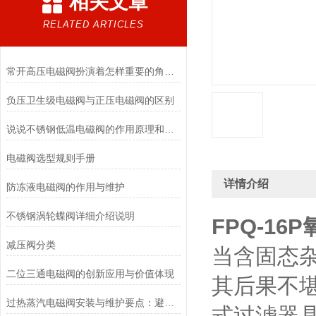
相关文章
RELATED ARTICLES
常开高压电磁阀扮演着怎样重要的角色？
负压卫生级电磁阀与正压电磁阀的区别
说说不锈钢低温电磁阀的作用原理和应用场景
电磁阀选型规则手册
详情介绍
防冻液电磁阀的作用与维护
不锈钢涡轮蝶阀详细介绍说明
FPQ-16
减压阀分类
当含固态
二位三通电磁阀的创新应用与价值体现
其后果不
过热蒸汽电磁阀安装与维护要点：避免热应力、确保密封性能
式过滤器