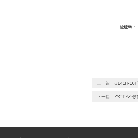
验证码：
上一篇：
GL41H-1
下一篇：
YSTFY不