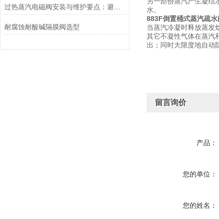
另一部份蒸汽产生凝结
过热蒸汽电磁阀安装与维护要点：避免热应力、确保密封性能
水。
883F倒置桶式蒸汽疏水
耐腐蚀耐酸碱隔膜阀选型
当蒸汽冷凝时释放蒸发
其它不凝性气体在蒸汽
出；同时大限度地自动
留言询价
产品：
您的单位：
您的姓名：