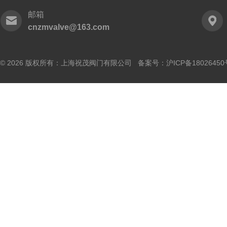
邮箱
cnzmvalve@163.com
© 2026 版权所有：上海祝茂阀门有限公司 备案号：
沪ICP备18026450