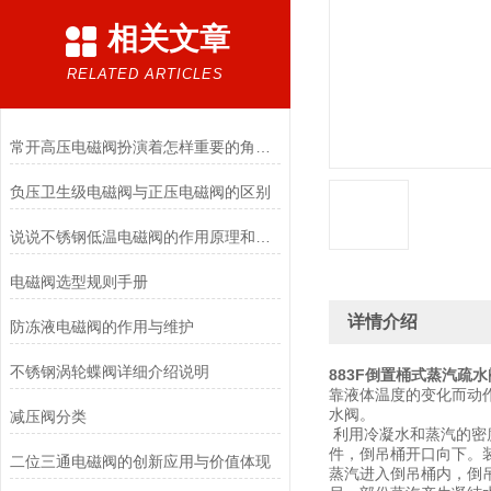
相关文章
RELATED ARTICLES
常开高压电磁阀扮演着怎样重要的角色？
负压卫生级电磁阀与正压电磁阀的区别
说说不锈钢低温电磁阀的作用原理和应用场景
电磁阀选型规则手册
详情介绍
防冻液电磁阀的作用与维护
不锈钢涡轮蝶阀详细介绍说明
883F倒置桶式蒸汽疏水
靠液体温度的变化而动
水阀。
减压阀分类
利用冷凝水和蒸汽的密
件，倒吊桶开口向下。
二位三通电磁阀的创新应用与价值体现
蒸汽进入倒吊桶内，倒