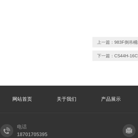
上一篇：
983F倒吊
下一篇：
CS44H-
网站首页
关于我们
产品展示
电话
18701705395