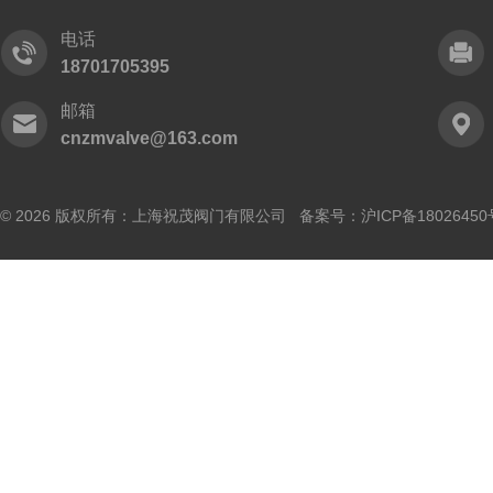
电话
18701705395
邮箱
cnzmvalve@163.com
© 2026 版权所有：上海祝茂阀门有限公司 备案号：
沪ICP备18026450