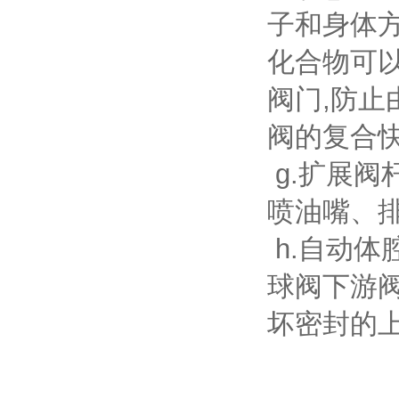
子和身体
化合物可
阀门,防止
阀的复合
g.扩展阀
喷油嘴、
h.自动体
球阀下游阀
坏密封的