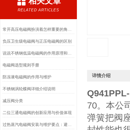
相关文章
RELATED ARTICLES
常开高压电磁阀扮演着怎样重要的角色？
负压卫生级电磁阀与正压电磁阀的区别
说说不锈钢低温电磁阀的作用原理和应用场景
电磁阀选型规则手册
详情介绍
防冻液电磁阀的作用与维护
不锈钢涡轮蝶阀详细介绍说明
Q941PP
减压阀分类
70。本
二位三通电磁阀的创新应用与价值体现
弹簧把阀
过热蒸汽电磁阀安装与维护要点：避免热应力、确保密封性能
封性能也