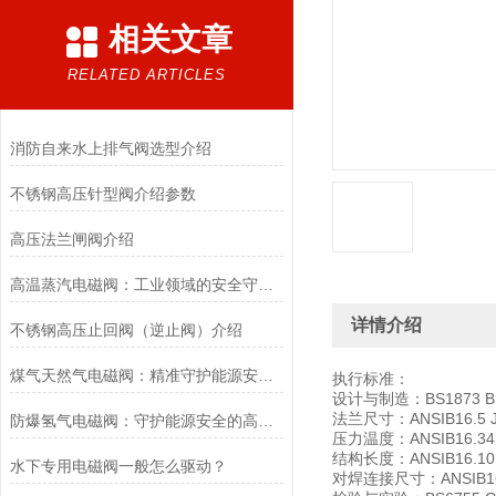
相关文章
RELATED ARTICLES
消防自来水上排气阀选型介绍
不锈钢高压针型阀介绍参数
高压法兰闸阀介绍
高温蒸汽电磁阀：工业领域的安全守护者与能源效率提升者
详情介绍
不锈钢高压止回阀（逆止阀）介绍
煤气天然气电磁阀：精准守护能源安全的“调控卫士”
执行标准：
设计与制造：BS1873 BS
法兰尺寸：ANSIB16.5 JB
防爆氢气电磁阀：守护能源安全的高效能壁垒
压力温度：ANSIB16.34
结构长度：ANSIB16.10 
水下专用电磁阀一般怎么驱动？
对焊连接尺寸：ANSIB16