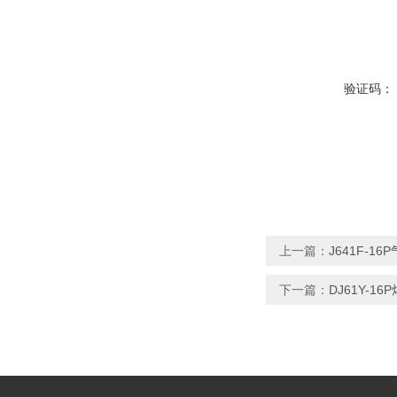
验证码：
上一篇：
J641F-1
下一篇：
DJ61Y-1