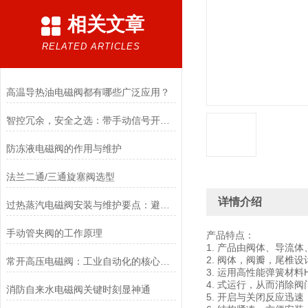
相关文章
RELATED ARTICLES
高温导热油电磁阀都有哪些广泛应用？
智控冗余，安全之选：带手动信号开关电磁阀，双模驱动的可靠保障
防冻液电磁阀的作用与维护
法兰二通/三通旋塞阀选型
详情介绍
过热蒸汽电磁阀安装与维护要点：避免热应力、确保密封性能
手动管夹阀的工作原理
产品特点：
1. 产品由阀体、导流
2. 阀体，阀瓣，尾椎
常开高压电磁阀：工业自动化的核心元件
3. 运用高性能弹簧材料
4. 式运行，从而消除
消防自来水电磁阀关键时刻显神通
5. 开启与关闭反应迅