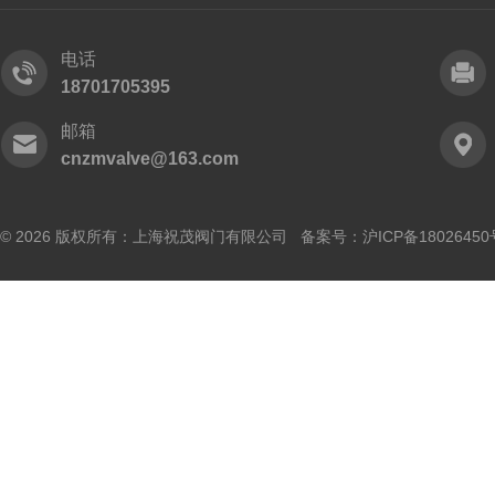
电话
18701705395
邮箱
cnzmvalve@163.com
© 2026 版权所有：上海祝茂阀门有限公司 备案号：
沪ICP备18026450