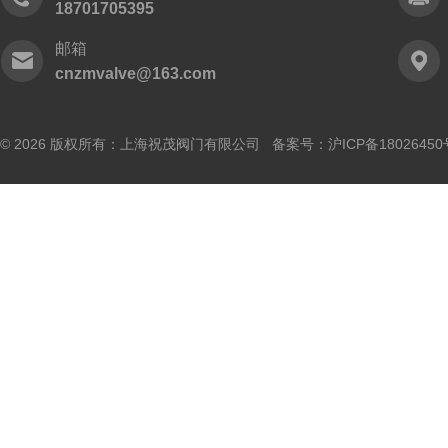
18701705395
邮箱
cnzmvalve@163.com
© 2026 版权所有：上海祝茂阀门有限公司 备案号：
沪ICP备18026450