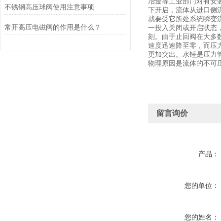
冶金等工业部门对有安装
不锈钢高压球阀使用注意事项
下开启，流体从进口侧
就要受它所处系统瞬变
常开高压电磁阀的作用是什么？
一投入关闭或开启状态
刻。由于止回阀在大多
速度迅速降至零，而压
更加突出。水锤是压力
物理原因是流体的不可
留言询价
产品：
您的单位：
您的姓名：