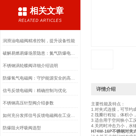
相关文章
RELATED ARTICLES
润滑油电磁阀精准控制，提升设备性能
破解易燃易爆场景隐患：氮气防爆电磁阀的安全适配优化方案
不锈钢涡轮蝶阀详细介绍说明
防爆氢气电磁阀：守护能源安全的高效能壁垒
详情介绍
信号反馈电磁阀：精确控制与优化
不锈钢高压针型阀介绍参数
主要性能及特点：
1.对夹式连接，可节约
2.筏瓣行程短，体积小
如何充分发挥信号反馈电磁阀在工业自动化领域的优势？
3.适合用于空间狭小工
4.关闭时冲击力小，水
防爆阻火呼吸阀选型
H74W-16P不锈钢对