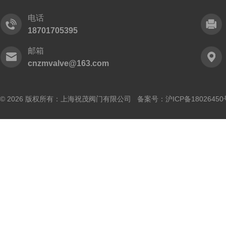
电话
18701705395
邮箱
cnzmvalve@163.com
© 2026 版权所有：上海祝茂阀门有限公司 备案号：
沪ICP备18026450