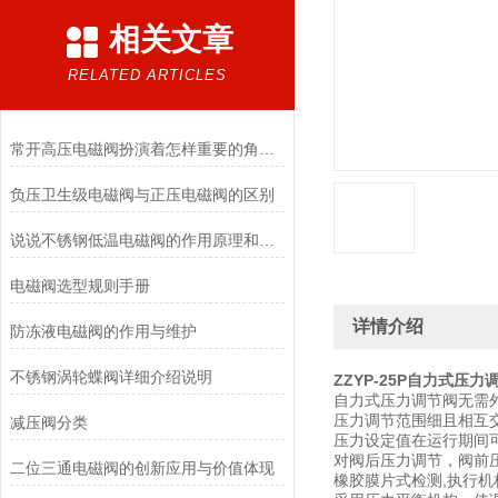
相关文章
RELATED ARTICLES
常开高压电磁阀扮演着怎样重要的角色？
负压卫生级电磁阀与正压电磁阀的区别
说说不锈钢低温电磁阀的作用原理和应用场景
电磁阀选型规则手册
详情介绍
防冻液电磁阀的作用与维护
不锈钢涡轮蝶阀详细介绍说明
ZZYP-25P自力式压力
自力式压力调节阀无需
压力调节范围细且相互
减压阀分类
压力设定值在运行期间
对阀后压力调节，阀前压
二位三通电磁阀的创新应用与价值体现
橡胶膜片式检测,执行