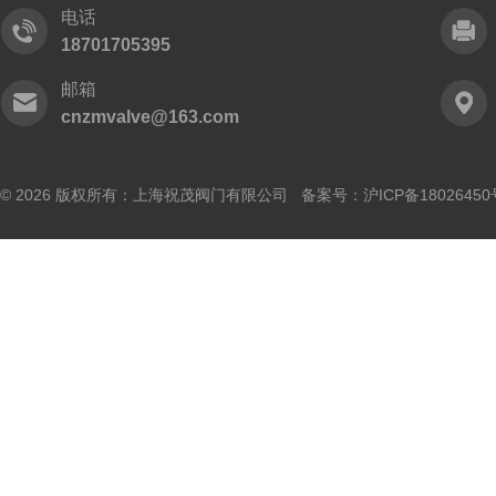
电话
18701705395
邮箱
cnzmvalve@163.com
© 2026 版权所有：上海祝茂阀门有限公司 备案号：
沪ICP备18026450