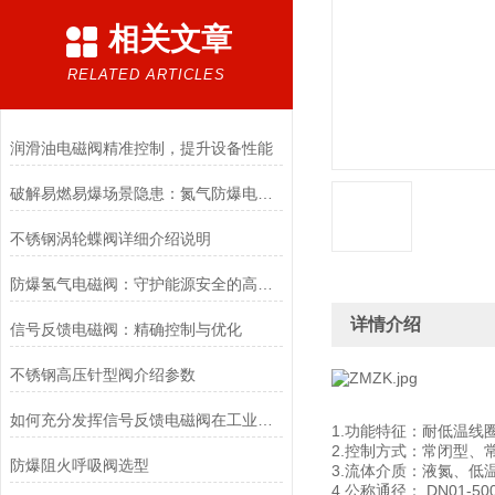
相关文章
RELATED ARTICLES
润滑油电磁阀精准控制，提升设备性能
破解易燃易爆场景隐患：氮气防爆电磁阀的安全适配优化方案
不锈钢涡轮蝶阀详细介绍说明
防爆氢气电磁阀：守护能源安全的高效能壁垒
详情介绍
信号反馈电磁阀：精确控制与优化
不锈钢高压针型阀介绍参数
如何充分发挥信号反馈电磁阀在工业自动化领域的优势？
1.功能特征：耐低温线
2.控制方式：常闭型、
防爆阻火呼吸阀选型
3.流体介质：液氮、低温
4.公称通径： DN01-5