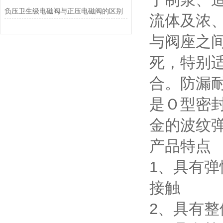
负压卫生级电磁阀与正压电磁阀的区别
流体及浓
与阀座之
死，特别
合。防漏
是Ｏ型密
金的波纹
产品特点
1、具有
接触
2、具有