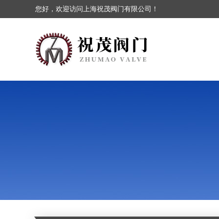
您好，欢迎访问上海祝茂阀门有限公司！