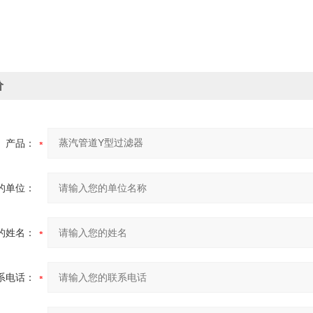
价
产品：
的单位：
的姓名：
系电话：