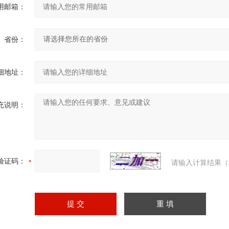
用邮箱：
省份：
细地址：
充说明：
验证码：
请输入计算结果（