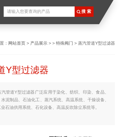
置：
网站首页
>
产品展示
> >
特殊阀门
> 蒸汽管道Y型过滤器
道Y型过滤器
蒸汽管道Y型过滤器广泛应用于染化、纺织、印染、食品、
、水泥制品、石油化工、蒸汽系统、高温系统、干燥设备、
工业石油供用系统、石化设备、高温反吹除尘系统等。