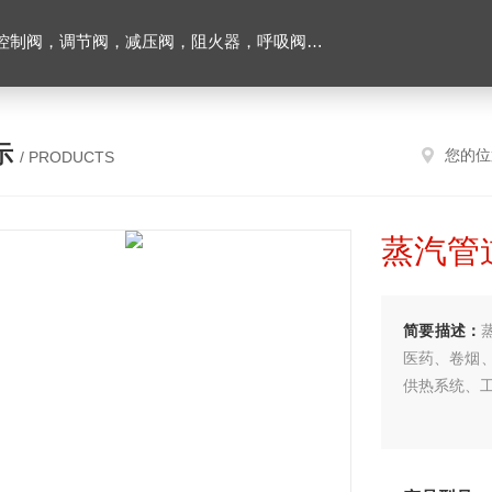
阀，调节阀，减压阀，阻火器，呼吸阀，排气阀
示
您的位
/ PRODUCTS
蒸汽管
简要描述：
医药、卷烟
供热系统、