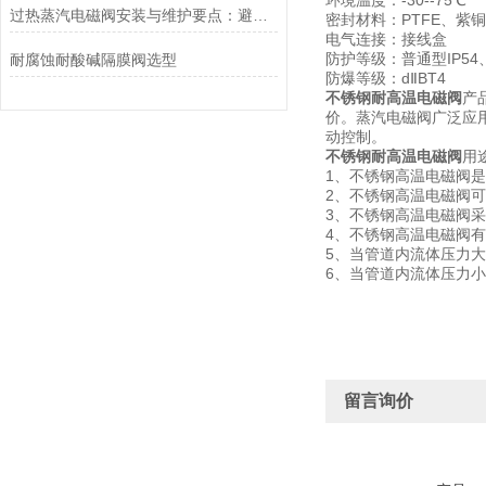
环境温度：-30--75℃
过热蒸汽电磁阀安装与维护要点：避免热应力、确保密封性能
密封材料：PTFE、紫铜
电气连接：接线盒
防护等级：普通型IP54、
耐腐蚀耐酸碱隔膜阀选型
防爆等级：dⅡBT4
不锈钢耐高温电磁阀
产
价。蒸汽电磁阀广泛应
动控制。
不锈钢耐高温电磁阀
用
1、不锈钢高温电磁阀
2、不锈钢高温电磁阀
3、不锈钢高温电磁阀
4、不锈钢高温电磁阀
5、当管道内流体压力大
6、当管道内流体压力小
留言询价