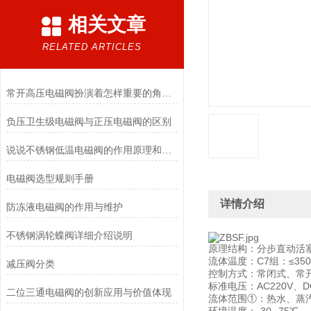
相关文章
RELATED ARTICLES
常开高压电磁阀扮演着怎样重要的角色？
负压卫生级电磁阀与正压电磁阀的区别
说说不锈钢低温电磁阀的作用原理和应用场景
电磁阀选型规则手册
详情介绍
防冻液电磁阀的作用与维护
不锈钢涡轮蝶阀详细介绍说明
原理结构：分步直动活
流体温度：C7组：≤35
减压阀分类
控制方式：常闭式、常
标准电压：AC220V、D
二位三通电磁阀的创新应用与价值体现
流体范围①：热水、蒸