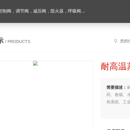
阀，调节阀，减压阀，阻火器，呼吸阀，排气阀
示
您的
/ PRODUCTS
耐高温
简要描述：
药、卷烟、
热系统、工