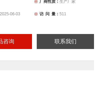
厂商性质：
生产厂家
2025-06-03
访 问 量：
511
品咨询
联系我们