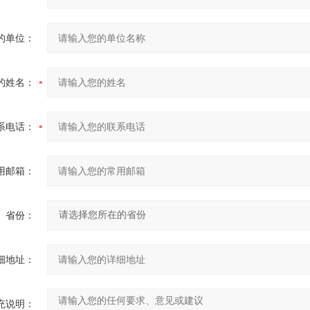
的单位：
的姓名：
系电话：
用邮箱：
省份：
细地址：
充说明：