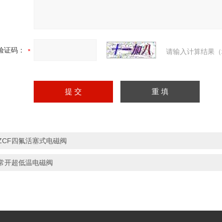
验证码：
请输入计算结果（
ZCF四氟活塞式电磁阀
常开超低温电磁阀