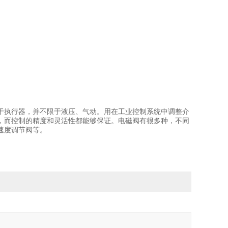
于执行器，并不限于液压、气动。用在工业控制系统中调整介
，而控制的精度和灵活性都能够保证。电磁阀有很多种，不同
速度调节阀等。