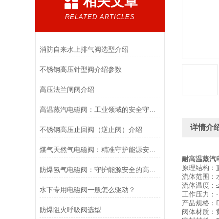
相关文章
RELATED ARTICLES
消防自来水上排气阀选型介绍
不锈钢高压针型阀介绍参数
高压法兰闸阀介绍
高温蒸汽电磁阀：工业领域的安全守护者与能源效率提升者
详情介
不锈钢高压止回阀（逆止阀）介绍
煤气天然气电磁阀：精准守护能源安全的“调控卫士”
耐高温蒸汽
原理结构：
防爆氢气电磁阀：守护能源安全的高效能壁垒
流体范围：
流体温度：≤
水下专用电磁阀一般怎么驱动？
工作压力：-1
产品规格：DN
防爆阻火呼吸阀选型
阀体材质：