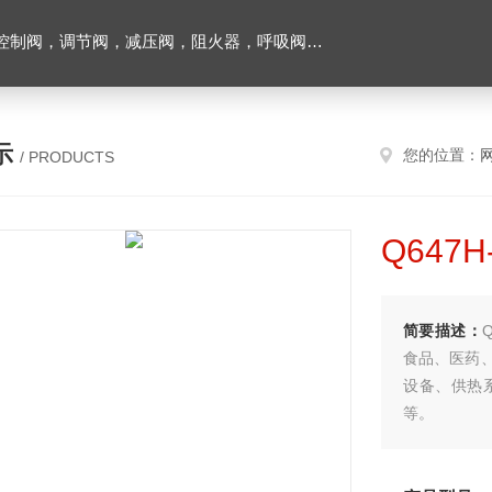
阀，调节阀，减压阀，阻火器，呼吸阀，排气阀
示
您的位置：
/ PRODUCTS
Q647
简要描述：
食品、医药
设备、供热
等。