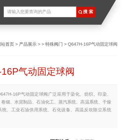
网站首页
>
产品展示
> >
特殊阀门
> Q647H-16P气动固定球阀
H-16P气动固定球阀
Q647H-16P气动固定球阀广泛应用于染化、纺织、印染、
、卷烟、水泥制品、石油化工、蒸汽系统、高温系统、干燥
系统、工业石油供用系统、石化设备、高温反吹除尘系统