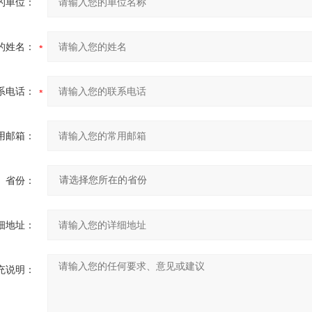
的单位：
的姓名：
系电话：
用邮箱：
省份：
细地址：
充说明：