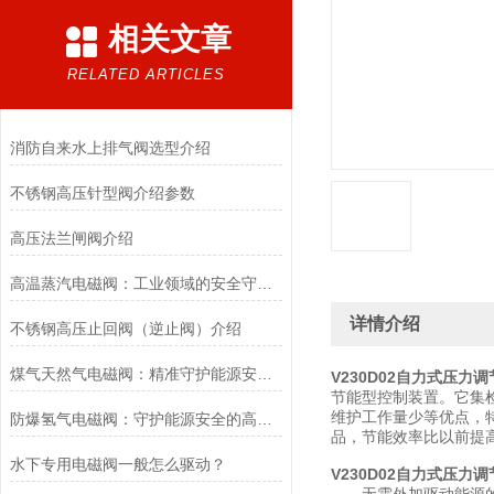
相关文章
RELATED ARTICLES
消防自来水上排气阀选型介绍
不锈钢高压针型阀介绍参数
高压法兰闸阀介绍
高温蒸汽电磁阀：工业领域的安全守护者与能源效率提升者
详情介绍
不锈钢高压止回阀（逆止阀）介绍
煤气天然气电磁阀：精准守护能源安全的“调控卫士”
V230D02自力式压力
节能型控制装置。它集
维护工作量少等优点，
防爆氢气电磁阀：守护能源安全的高效能壁垒
品，节能效率比以前提高 3
水下专用电磁阀一般怎么驱动？
V230D02自力式压力