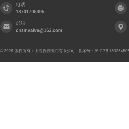
电话
18701705395
邮箱
cnzmvalve@163.com
© 2026 版权所有：上海祝茂阀门有限公司 备案号：
沪ICP备18026450