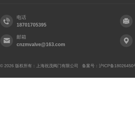
电话
18701705395
邮箱
cnzmvalve@163.com
© 2026 版权所有：上海祝茂阀门有限公司 备案号：
沪ICP备18026450