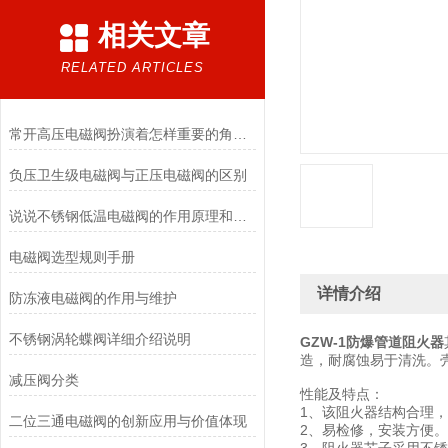
相关文章
RELATED ARTICLES
常开高压电磁阀扮演着怎样重要的角色？
负压卫生级电磁阀与正压电磁阀的区别
说说不锈钢低温电磁阀的作用原理和应用场景
电磁阀选型规则手册
详情介绍
防冻液电磁阀的作用与维护
不锈钢涡轮蝶阀详细介绍说明
GZW-1防爆管道阻火器
造，耐腐蚀易于清洗。
减压阀分类
性能及特点：
1、该阻火器结构合理
二位三通电磁阀的创新应用与价值体现
2、易检修，安装方便