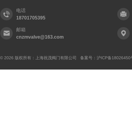
电话
18701705395
邮箱
cnzmvalve@163.com
© 2026 版权所有：上海祝茂阀门有限公司 备案号：
沪ICP备18026450