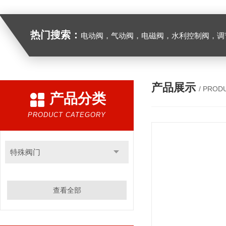
热门搜索：
电动阀，气动阀，电磁阀，水利控制阀，调节阀
产品展示
/ PROD
产品分类
PRODUCT CATEGORY
特殊阀门
查看全部