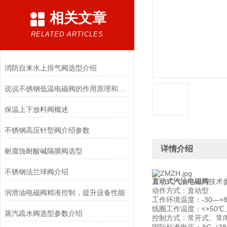
相关文章
RELATED ARTICLES
消防自来水上排气阀选型介绍
说说不锈钢低温电磁阀的作用原理和应用场景
保温上下放料阀概述
不锈钢高压针型阀介绍参数
详情介绍
耐腐蚀耐酸碱隔膜阀选型
不锈钢法兰球阀介绍
直动式汽油电磁阀
技术参
动作方式：直动型
润滑油电磁阀精准控制，提升设备性能
工作环境温度：-30—+80
线圈工作温度：<+50℃、
蒸汽疏水阀选型参数介绍
控制方式：常开式、常