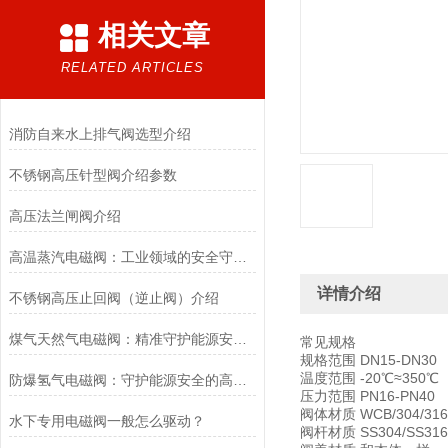
相关文章
RELATED ARTICLES
消防自来水上排气阀选型介绍
不锈钢高压针型阀介绍参数
高压法兰闸阀介绍
高温蒸汽电磁阀：工业领域的安全守护者与能源效率提升者
详情介绍
不锈钢高压止回阀（逆止阀）介绍
煤气天然气电磁阀：精准守护能源安全的“调控卫士”
常见规格
规格范围 DN15-DN30
温度范围 -20℃≈350℃
防爆氢气电磁阀：守护能源安全的高效能壁垒
压力范围 PN16-PN40
阀体材质 WCB/304/316
水下专用电磁阀一般怎么驱动？
阀杆材质 SS304/SS316