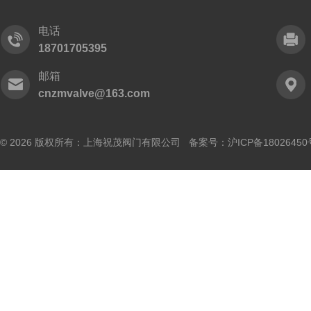
电话
18701705395
邮箱
cnzmvalve@163.com
© 2026 版权所有：上海祝茂阀门有限公司 备案号：
沪ICP备18026450