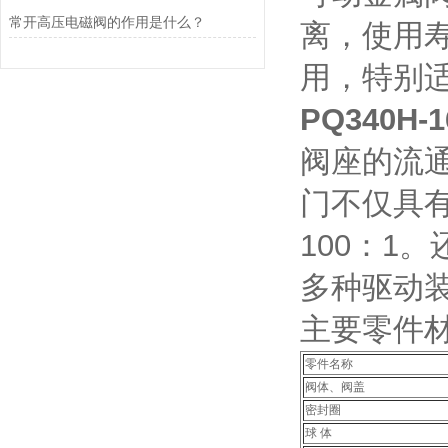
常开高压电磁阀的作用是什么？
离，使用
用，特别
PQ340H
阀座的流
门不仅具
100：1
多种驱动
主要零件
零件名称
阀体、阀盖
密封圈
球 体