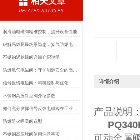
相关文章
RELATED ARTICLES
润滑油电磁阀精准控制，提升设备性能
破解易燃易爆场景隐患：氮气防爆电磁阀的安全适配优化方案
不锈钢涡轮蝶阀详细介绍说明
防爆氢气电磁阀：守护能源安全的高效能壁垒
详情介绍
信号反馈电磁阀：精确控制与优化
不锈钢高压针型阀介绍参数
如何充分发挥信号反馈电磁阀在工业自动化领域的优势？
产品说明
防爆阻火呼吸阀选型
PQ34
不锈钢高压球阀使用注意事项
可动金属