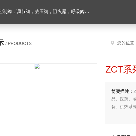
阀，调节阀，减压阀，阻火器，呼吸阀，排气阀
示
您的位置
/ PRODUCTS
ZCT
简要描述：
品、医药、
备、供热系