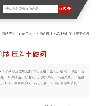
：
网站首页
>
产品展示
> >
特殊阀门
> ZCT系列零压差电磁阀
系列零压差电磁阀
ZCT系列零压差电磁阀广泛应用于染化、纺织、印染、食
卷烟、水泥制品、石油化工、蒸汽系统、高温系统、干燥设
统、工业石油供用系统、石化设备、高温反吹除尘系统等。