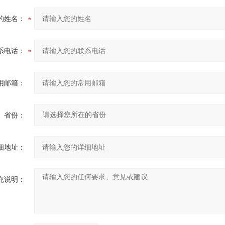
的姓名：
系电话：
用邮箱：
省份：
细地址：
充说明：