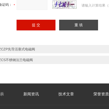
验证码：
请输入计算结果（
ZCZP先导活塞式电磁阀
ZCS不锈钢法兰电磁阀
示
新闻资讯
技术文章
荣誉资质