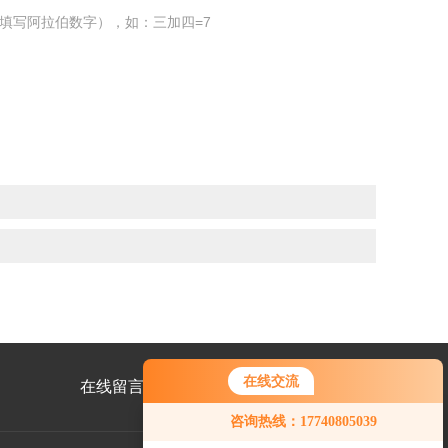
填写阿拉伯数字），如：三加四=7
在线交流
在线留言
联系我们
咨询热线：17740805039