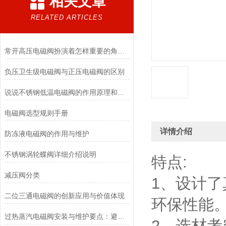
相关文章
RELATED ARTICLES
常开高压电磁阀扮演着怎样重要的角色？
负压卫生级电磁阀与正压电磁阀的区别
说说不锈钢低温电磁阀的作用原理和应用场景
电磁阀选型规则手册
详情介绍
防冻液电磁阀的作用与维护
不锈钢涡轮蝶阀详细介绍说明
特点:
减压阀分类
1、设计
二位三通电磁阀的创新应用与价值体现
环保性能
过热蒸汽电磁阀安装与维护要点：避免热应力、确保密封性能
2、选材考