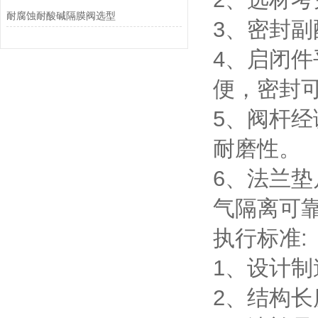
耐腐蚀耐酸碱隔膜阀选型
3、密封
4、启闭
便，密封
5、阀杆
耐磨性。
6、法兰
气隔离可
执行标准:
1、设计制造
2、结构长度