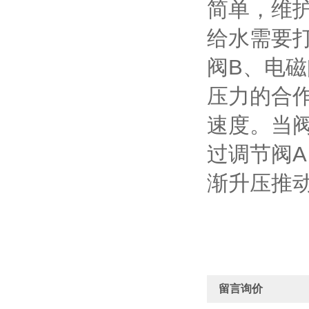
简单，维
给水需要
阀B、电
压力的合
速度。当
过调节阀
渐升压推
留言询价