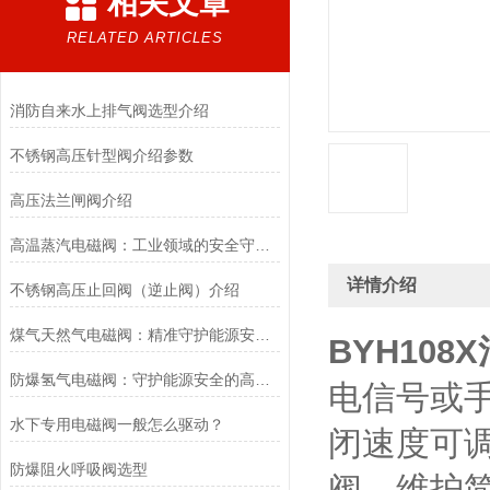
相关文章
RELATED ARTICLES
消防自来水上排气阀选型介绍
不锈钢高压针型阀介绍参数
高压法兰闸阀介绍
高温蒸汽电磁阀：工业领域的安全守护者与能源效率提升者
详情介绍
不锈钢高压止回阀（逆止阀）介绍
煤气天然气电磁阀：精准守护能源安全的“调控卫士”
BYH10
防爆氢气电磁阀：守护能源安全的高效能壁垒
电信号或
水下专用电磁阀一般怎么驱动？
闭速度可
防爆阻火呼吸阀选型
阀，维护