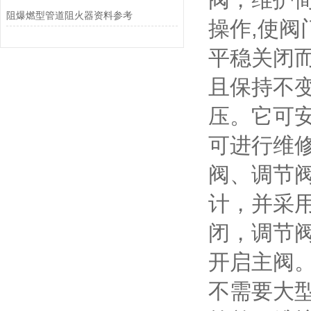
阻爆燃型管道阻火器资料参考
操作,使阀
平稳关闭
且保持不
压。它可
可进行维
阀、调节
计，并采
闭，调节
开启主阀
不需要大