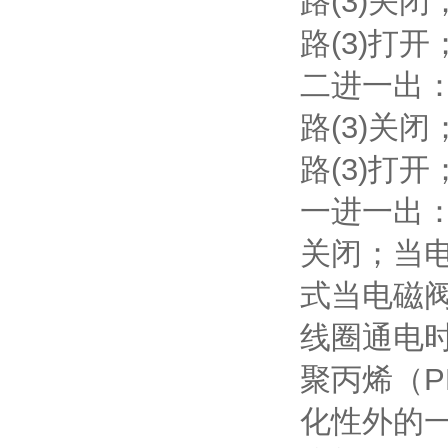
路(3)关
路(3)打开
二进一出：
路(3)关
路(3)打
一进一出：
关闭；当电
式当电磁阀
线圈通电时
聚丙烯（P
化性外的