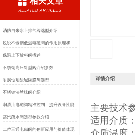
相关文章
RELATED ARTICLES
消防自来水上排气阀选型介绍
说说不锈钢低温电磁阀的作用原理和应用场景
保温上下放料阀概述
不锈钢高压针型阀介绍参数
详情介绍
耐腐蚀耐酸碱隔膜阀选型
不锈钢法兰球阀介绍
润滑油电磁阀精准控制，提升设备性能
主要技术
蒸汽疏水阀选型参数介绍
适用介质
二位三通电磁阀的创新应用与价值体现
介质温度：0