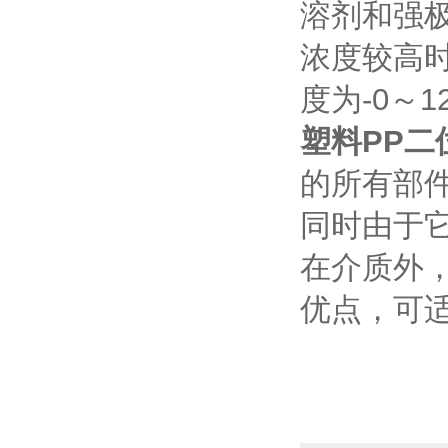
溶剂和强
浓度较高
度为-0～1
塑料PP二
的所有部
同时由于
在介质外
优点，可