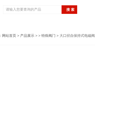
：
网站首页
>
产品展示
> >
特殊阀门
> 大口径自保持式电磁阀