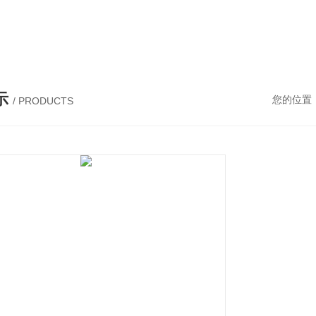
阀，调节阀，减压阀，阻火器，呼吸阀，排气阀
示
您的位置
/ PRODUCTS