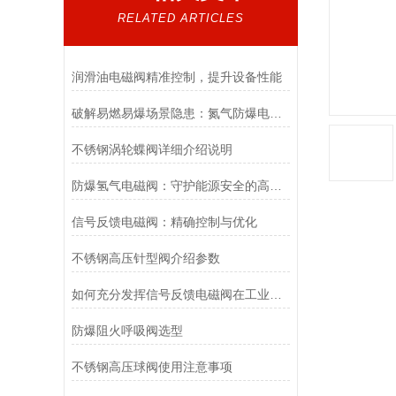
RELATED ARTICLES
润滑油电磁阀精准控制，提升设备性能
破解易燃易爆场景隐患：氮气防爆电磁阀的安全适配优化方案
不锈钢涡轮蝶阀详细介绍说明
防爆氢气电磁阀：守护能源安全的高效能壁垒
信号反馈电磁阀：精确控制与优化
不锈钢高压针型阀介绍参数
如何充分发挥信号反馈电磁阀在工业自动化领域的优势？
防爆阻火呼吸阀选型
不锈钢高压球阀使用注意事项