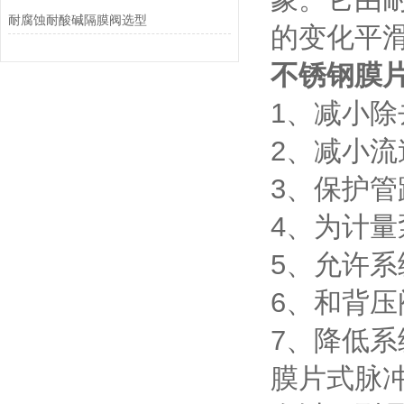
耐腐蚀耐酸碱隔膜阀选型
的变化平
不锈钢膜
1、减小
2、减小
3、保护
4、为计
5、允许
6、和背
7、降低系
膜片式脉冲