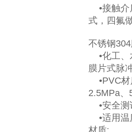
•接触介
式，四氟
不锈钢304
•化工、
膜片式脉冲
•PVC材
2.5MPa、
•安全测试
•适用温度
材质: