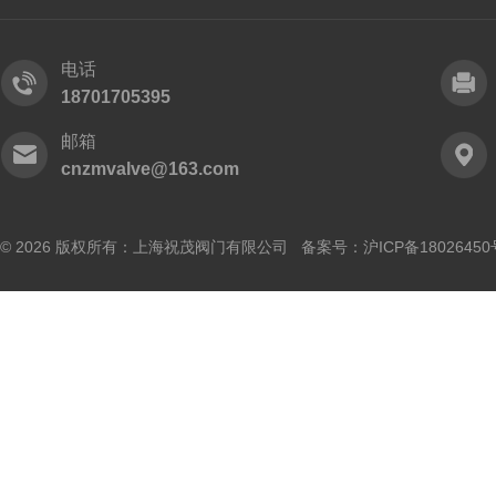
电话
18701705395
邮箱
cnzmvalve@163.com
© 2026 版权所有：上海祝茂阀门有限公司 备案号：
沪ICP备18026450