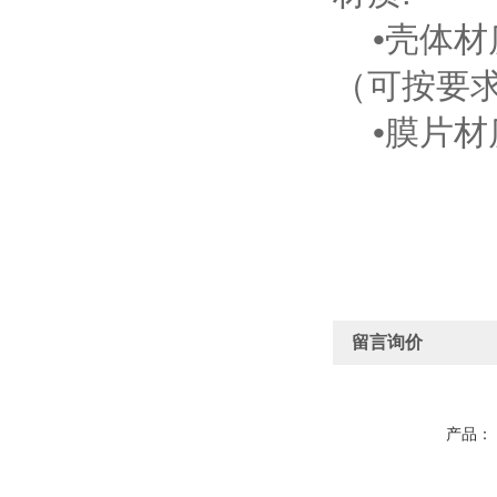
•壳体材质
（可按要
•膜片材
留言询价
产品：