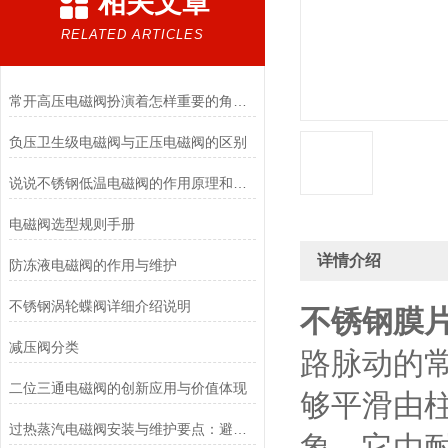
相关文章
RELATED ARTICLES
常开高压电磁阀扮演着怎样重要的角色？
负压卫生级电磁阀与正压电磁阀的区别
说说不锈钢低温电磁阀的作用原理和应用场景
电磁阀选型规则手册
详情介绍
防冻液电磁阀的作用与维护
不锈钢涡轮蝶阀详细介绍说明
不锈钢膜
减压阀分类
路脉动的
二位三通电磁阀的创新应用与价值体现
够平滑由
过热蒸汽电磁阀安装与维护要点：避免热应力、确保密封性能
象。它由