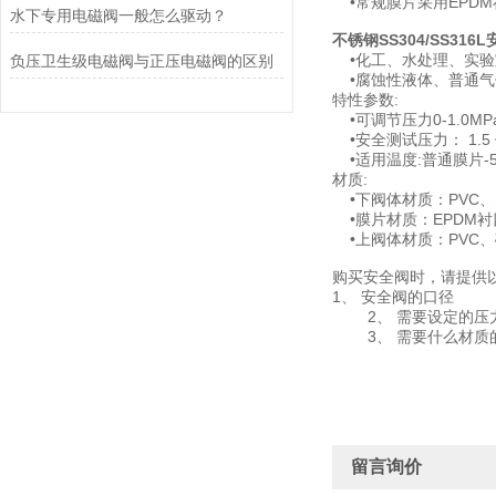
•常规膜片采用EPD
水下专用电磁阀一般怎么驱动？
不锈钢SS304/SS316
•化工、水处理、实验
负压卫生级电磁阀与正压电磁阀的区别
•腐蚀性液体、普通气
特性参数:
•可调节压力0-1.0MPa
•安全测试压力： 1.5
•适用温度:普通膜片-5℃
材质:
•下阀体材质：PVC、S
•膜片材质：EPDM衬
•上阀体材质：PVC、
购买安全阀时，请提供
1、 安全阀的口径
2、 需要设定的压
3、 需要什么材质的
留言询价