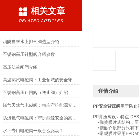
相关文章
RELATED ARTICLES
消防自来水上排气阀选型介绍
不锈钢高压针型阀介绍参数
高压法兰闸阀介绍
高温蒸汽电磁阀：工业领域的安全守护者与能源效率提升者
详情介绍
不锈钢高压止回阀（逆止阀）介绍
煤气天然气电磁阀：精准守护能源安全的“调控卫士”
PP安全背压阀
用于防止
PP背压阀设计特点 DESI
防爆氢气电磁阀：守护能源安全的高效能壁垒
•弹簧膜片式结构，压
•接触介质部分只有下
水下专用电磁阀一般怎么驱动？
•常规膜片采用EPD