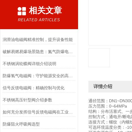
相关文章
RELATED ARTICLES
润滑油电磁阀精准控制，提升设备性能
破解易燃易爆场景隐患：氮气防爆电磁阀的安全适配优化方案
不锈钢涡轮蝶阀详细介绍说明
防爆氢气电磁阀：守护能源安全的高效能壁垒
详情介绍
信号反馈电磁阀：精确控制与优化
不锈钢高压针型阀介绍参数
通径范围：DN1~DN30
压力范围：0~64MPa
结构：分布活塞式、一
如何充分发挥信号反馈电磁阀在工业自动化领域的优势？
控制方式：通电开/断电
连接方式：螺纹（内螺
防爆阻火呼吸阀选型
可选环境温度分类：-10~+