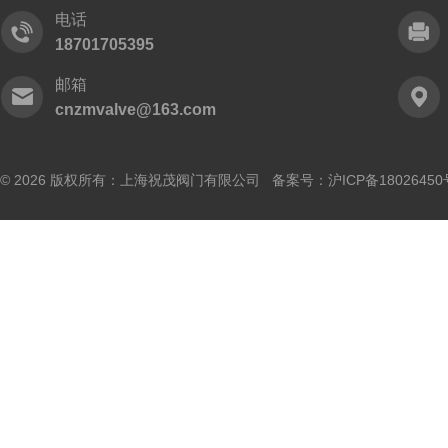
电话
18701705395
邮箱
cnzmvalve@163.com
© 2026 版权所有：上海祝茂阀门有限公司 备案号：
沪ICP备18026450