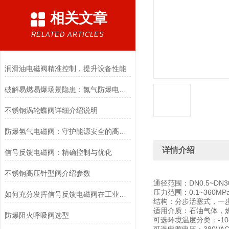
相关文章
RELATED ARTICLES
润滑油电磁阀精准控制，提升设备性能
破解易燃易爆场景隐患：氮气防爆电磁阀的安全适配优化方案
不锈钢涡轮蝶阀详细介绍说明
防爆氢气电磁阀：守护能源安全的高效能壁垒
详情介绍
信号反馈电磁阀：精确控制与优化
不锈钢高压针型阀介绍参数
通径范围：DN0.5~DN3
压力范围：0.1~360MP
如何充分发挥信号反馈电磁阀在工业自动化领域的优势？
结构：分步活塞式，一
适用介质：石油气体，
防爆阻火呼吸阀选型
可选环境温度分类：-10~+