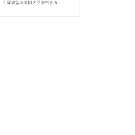
阻爆燃型管道阻火器资料参考