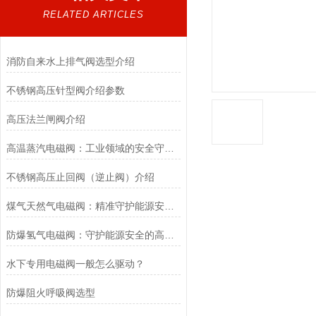
RELATED ARTICLES
消防自来水上排气阀选型介绍
不锈钢高压针型阀介绍参数
高压法兰闸阀介绍
高温蒸汽电磁阀：工业领域的安全守护者与能源效率提升者
不锈钢高压止回阀（逆止阀）介绍
煤气天然气电磁阀：精准守护能源安全的“调控卫士”
防爆氢气电磁阀：守护能源安全的高效能壁垒
水下专用电磁阀一般怎么驱动？
防爆阻火呼吸阀选型