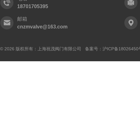
18701705395
邮箱
cnzmvalve@163.com
© 2026 版权所有：上海祝茂阀门有限公司 备案号：
沪ICP备18026450