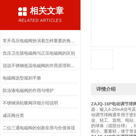
相关文章
RELATED ARTICLES
常开高压电磁阀扮演着怎样重要的角色？
负压卫生级电磁阀与正压电磁阀的区别
说说不锈钢低温电磁阀的作用原理和应用场景
电磁阀选型规则手册
详情介绍
防冻液电磁阀的作用与维护
不锈钢涡轮蝶阀详细介绍说明
ZAJQ-16P电动调节球
器，输入4-20mA信
动调节球阀通常用于密
减压阀分类
金、轻工、造纸、电站
的球体（或部分球），
二位三通电磁阀的创新应用与价值体现
积小、重量轻，便于管