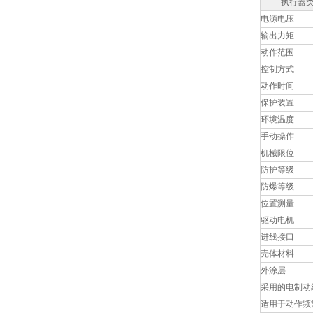
执行器
电源电压
输出力矩
动作范围
控制方式
动作时间
保护装置
环境温度
手动操作
机械限位
防护等级
防爆等级
位置测量
驱动电机
进线接口
壳体材料
外涂层
采用的电制动
适用于动作频繁