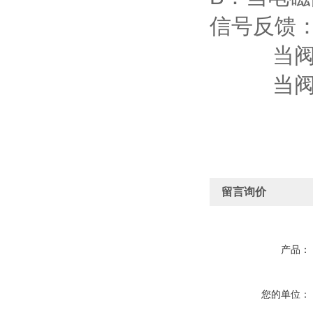
信号反馈：
当阀打开
当阀关闭
留言询价
产品：
您的单位：