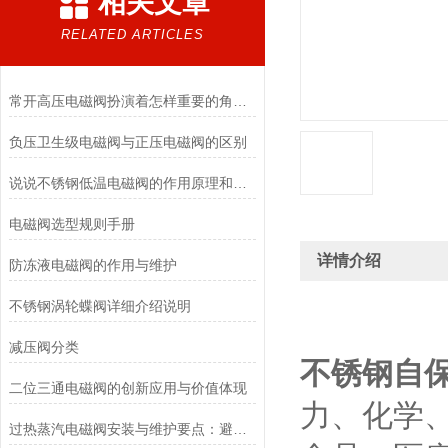
相关文章
RELATED ARTICLES
常开高压电磁阀扮演着怎样重要的角色？
负压卫生级电磁阀与正压电磁阀的区别
说说不锈钢低温电磁阀的作用原理和应用场景
电磁阀选型规则手册
详情介绍
防冻液电磁阀的作用与维护
不锈钢涡轮蝶阀详细介绍说明
减压阀分类
不锈钢自
二位三通电磁阀的创新应用与价值体现
力、化学
过热蒸汽电磁阀安装与维护要点：避免热应力、确保密封性能