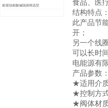
食品、医
耐腐蚀耐酸碱隔膜阀选型
结构特点
此产品节
开；
另一个线
可以长时
电能源有
产品参数
★适用介
★控制方
★阀体材