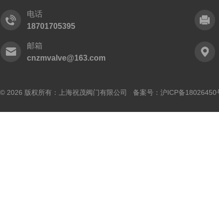
电话
18701705395
邮箱
cnzmvalve@163.com
© 2026 版权所有：上海祝茂阀门有限公司 备案号：
沪ICP备18026450