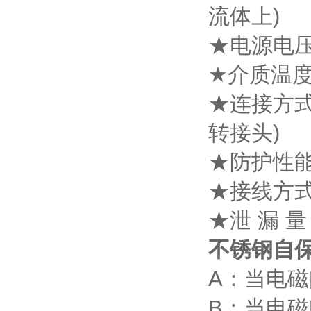
流体上)
★电源电压：
★介质温度：-
★连接方
转接头)
★防护性
★接线方
★泄 漏 
不锈钢自
A：当电
B：当电