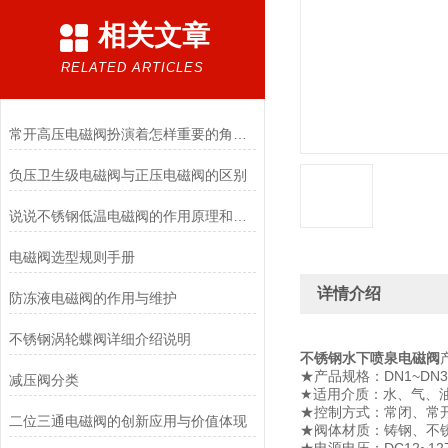
相关文章
RELATED ARTICLES
常开高压电磁阀扮演着怎样重要的角色？
负压卫生级电磁阀与正压电磁阀的区别
说说不锈钢低温电磁阀的作用原理和应用场景
电磁阀选型规则手册
详情介绍
防冻液电磁阀的作用与维护
不锈钢涡轮蝶阀详细介绍说明
不锈钢水下喷泉电磁阀
★产品规格：DN1~DN3
减压阀分类
★适用介质：水、气、
★控制方式：常闭、常
二位三通电磁阀的创新应用与价值体现
★阀体材质：铸钢、不