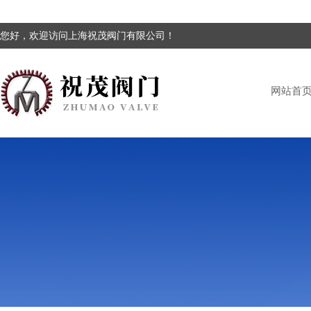
您好，欢迎访问上海祝茂阀门有限公司！
网站首