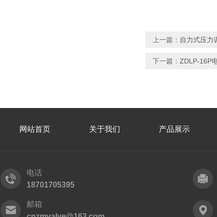
上一篇：
自力式压力
下一篇：
ZDLP-16
网站首页
关于我们
产品展示
电话
18701705395
邮箱
cnzmvalve@163.com