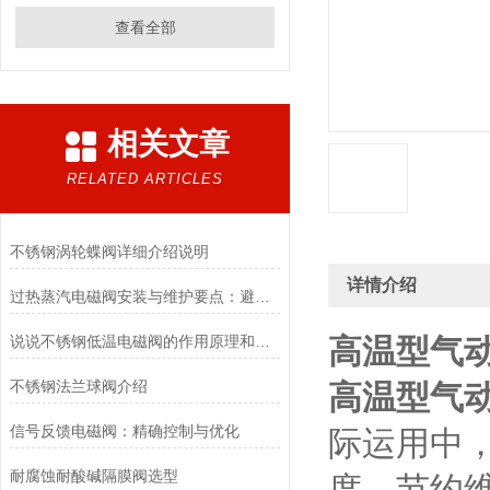
查看全部
相关文章
RELATED ARTICLES
不锈钢涡轮蝶阀详细介绍说明
详情介绍
过热蒸汽电磁阀安装与维护要点：避免热应力、确保密封性能
说说不锈钢低温电磁阀的作用原理和应用场景
高温型气
不锈钢法兰球阀介绍
高温型气
信号反馈电磁阀：精确控制与优化
际运用中
耐腐蚀耐酸碱隔膜阀选型
度、节约