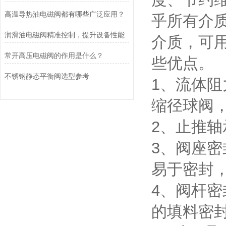
高温导热油电磁阀都有哪些广泛应用？
乎所有介
润滑油电磁阀精准控制，提升设备性能
介质，可
常开高压电磁阀的作用是什么？
些优点。
不锈钢静态平衡阀选型参考
1、流体
缩径球阀
2、止推
3、阀座
易于密封
4、阀杆
的填料密