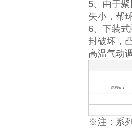
5、由于
失小，帮
6、下装
封破坏，
高温气动
结构长度
※注：系