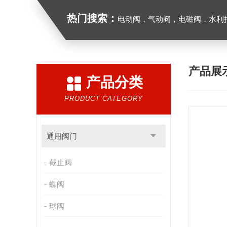
热门搜索：
电动阀，气动阀，电磁阀，水利控制
产品展
产品分类
PRODUCT CATEGORY
通用阀门
截止阀
蝶阀
球阀