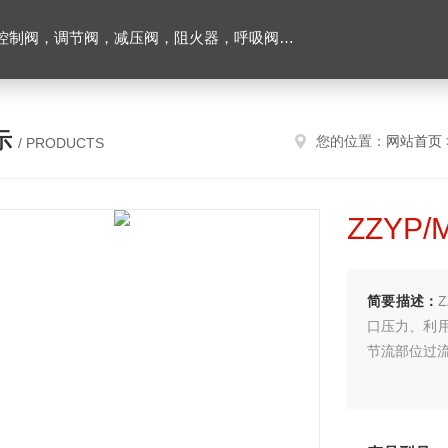
阀，调节阀，减压阀，阻火器，呼吸阀，排气阀
示
您的位置：
网站首页
/ PRODUCTS
ZZYP
简要描述：
口压力、利
节流部位过