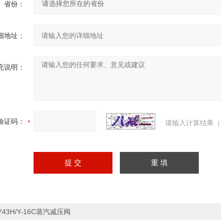
省份：
细地址：
充说明：
验证码：
请输入计算结果（
Y43H/Y-16C蒸汽减压阀