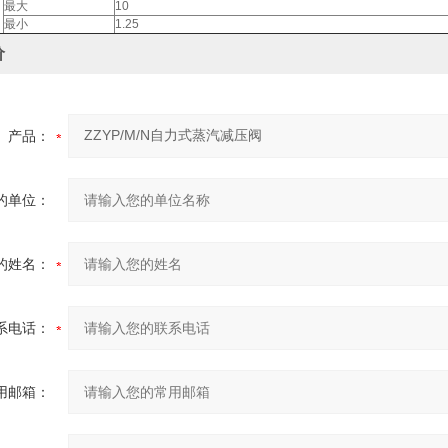
最大
10
最小
1.25
价
产品：
的单位：
的姓名：
系电话：
用邮箱：