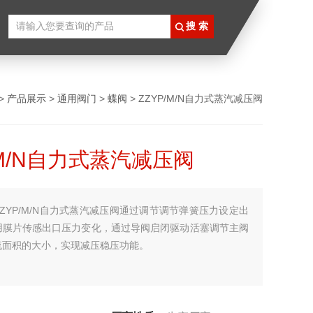
>
产品展示
>
通用阀门
>
蝶阀
> ZZYP/M/N自力式蒸汽减压阀
/M/N自力式蒸汽减压阀
ZZYP/M/N自力式蒸汽减压阀通过调节调节弹簧压力设定出
用膜片传感出口压力变化，通过导阀启闭驱动活塞调节主阀
流面积的大小，实现减压稳压功能。