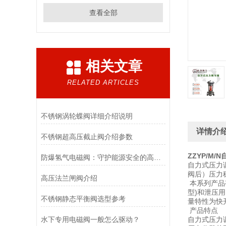
查看全部
相关文章
RELATED ARTICLES
不锈钢涡轮蝶阀详细介绍说明
详情介
不锈钢超高压截止阀介绍参数
ZZYP/M
防爆氢气电磁阀：守护能源安全的高效能壁垒
自力式压力
阀后）压力
高压法兰闸阀介绍
本系列产品
型)和泄压用
不锈钢静态平衡阀选型参考
量特性为快
产品特点
水下专用电磁阀一般怎么驱动？
自力式压力